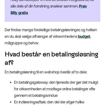
alle dele af din forretning snakker sammen.
Prøv
Billy gratis
.
Der findes mange forskellige betalingsløsninger, og hvilken
en du skal vælge afhænger af virksomhedens
budget
,
målgruppe og behov.
Hvad består en betalingsløsning
af?
En betalingsløsning til en webshop består af to dele:
En betalingsgateway: den tjeneste der gør det muligt
for virksomheden at modtage online betalinger ofte
gennem et betalingsvindue
En indløsningsaftale: den del der afgør hvilke