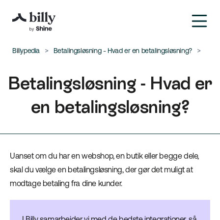
Billypedia
Betalingsløsning - Hvad er en betalingsløsning?
Betalingsløsning - Hvad er
en betalingsløsning?
Uanset om du har en webshop, en butik eller begge dele,
skal du vælge en betalingsløsning, der gør det muligt at
modtage betaling fra dine kunder.
I Billy samarbejder vi med de bedste integrationer, så