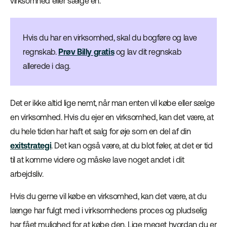
virksomhed eller sælge en.
Hvis du har en virksomhed, skal du bogføre og lave
regnskab.
Prøv Billy gratis
og lav dit regnskab
allerede i dag.
Det er ikke altid lige nemt, når man enten vil købe eller sælge
en virksomhed. Hvis du ejer en virksomhed, kan det være, at
du hele tiden har haft et salg for øje som en del af din
exitstrategi
. Det kan også være, at du blot føler, at det er tid
til at komme videre og måske lave noget andet i dit
arbejdsliv.
Hvis du gerne vil købe en virksomhed, kan det være, at du
længe har fulgt med i virksomhedens proces og pludselig
har fået mulighed for at købe den. Lige meget hvordan du er