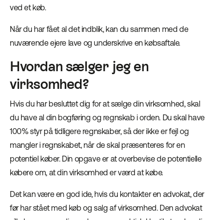
ved et køb.
Når du har fået al det indblik, kan du sammen med de
nuværende ejere lave og underskrive en købsaftale.
Hvordan sælger jeg en
virksomhed?
Hvis du har besluttet dig for at sælge din virksomhed, skal
du have al din bogføring og regnskab i orden. Du skal have
100% styr på tidligere regnskaber, så der ikke er fejl og
mangler i regnskabet, når de skal præsenteres for en
potentiel køber. Din opgave er at overbevise de potentielle
købere om, at din virksomhed er værd at købe.
Det kan være en god ide, hvis du kontakter en advokat, der
før har stået med køb og salg af virksomhed. Den advokat