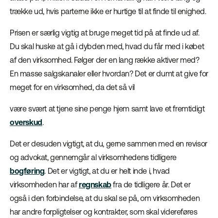
trække ud, hvis parterne ikke er hurtige til at finde til enighed.
Prisen er særlig vigtig at bruge meget tid på at finde ud af.
Du skal huske at gå i dybden med, hvad du får med i købet
af den virksomhed. Følger der en lang række aktiver med?
En masse salgskanaler eller hvordan? Det er dumt at give for
meget for en virksomhed, da det så vil
være svært at tjene sine penge hjem samt lave et fremtidigt
overskud
.
Det er desuden vigtigt, at du, gerne sammen med en revisor
og advokat, gennemgår al virksomhedens tidligere
bogføring
. Det er vigtigt, at du er helt inde i, hvad
virksomheden har af
regnskab
fra de tidligere år. Det er
også i den forbindelse, at du skal se på, om virksomheden
har andre forpligtelser og kontrakter, som skal videreføres