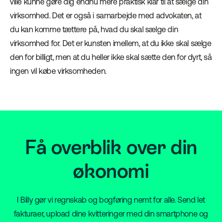
ville kunne gøre dig endnu mere praktisk klar til at sælge din
virksomhed. Det er også i samarbejde med advokaten, at
du kan komme tættere på, hvad du skal sælge din
virksomhed for. Det er kunsten imellem, at du ikke skal sælge
den for billigt, men at du heller ikke skal sætte den for dyrt, så
ingen vil købe virksomheden.
Få overblik over din
økonomi
I Billy gør vi regnskab og bogføring nemt for alle. Send let
fakturaer, upload dine kvitteringer med din smartphone og