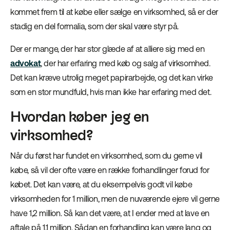
kommet frem til at købe eller sælge en virksomhed, så er der
stadig en del formalia, som der skal være styr på.
Der er mange, der har stor glæde af at alliere sig med en
advokat
, der har erfaring med køb og salg af virksomhed.
Det kan kræve utrolig meget papirarbejde, og det kan virke
som en stor mundfuld, hvis man ikke har erfaring med det.
Hvordan køber jeg en
virksomhed?
Når du først har fundet en virksomhed, som du gerne vil
købe, så vil der ofte være en række forhandlinger forud for
købet. Det kan være, at du eksempelvis godt vil købe
virksomheden for 1 million, men de nuværende ejere vil gerne
have 1,2 million. Så kan det være, at I ender med at lave en
aftale på 1,1 million. Sådan en forhandling kan være lang og