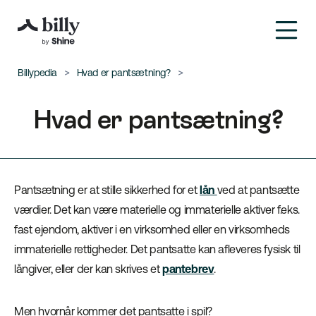
Billypedia
Hvad er pantsætning?
Hvad er pantsætning?
Pantsætning er at stille sikkerhed for et
lån
ved at pantsætte
værdier. Det kan være materielle og immaterielle aktiver f.eks.
fast ejendom, aktiver i en virksomhed eller en virksomheds
immaterielle rettigheder. Det pantsatte kan afleveres fysisk til
långiver, eller der kan skrives et
pantebrev
.
Men hvornår kommer det pantsatte i spil?