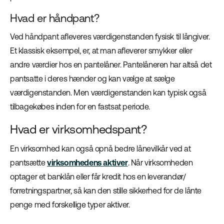
Hvad er håndpant?
Ved håndpant afleveres værdigenstanden fysisk til långiver.
Et klassisk eksempel, er, at man afleverer smykker eller
andre værdier hos en pantelåner. Pantelåneren har altså det
pantsatte i deres hænder og kan vælge at sælge
værdigenstanden. Men værdigenstanden kan typisk også
tilbagekøbes inden for en fastsat periode.
Hvad er virksomhedspant?
En virksomhed kan også opnå bedre lånevilkår ved at
pantsætte
virksomhedens aktiver
. Når virksomheden
optager et banklån eller får kredit hos en leverandør/
forretningspartner, så kan den stille sikkerhed for de lånte
penge med forskellige typer aktiver.