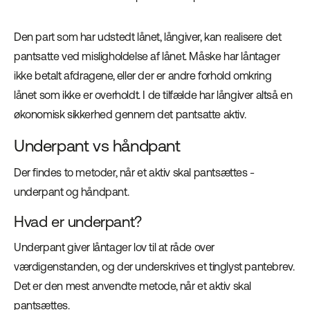
Den part som har udstedt lånet, långiver, kan realisere det
pantsatte ved misligholdelse af lånet. Måske har låntager
ikke betalt afdragene, eller der er andre forhold omkring
lånet som ikke er overholdt. I de tilfælde har långiver altså en
økonomisk sikkerhed gennem det pantsatte aktiv.
Underpant vs håndpant
Der findes to metoder, når et aktiv skal pantsættes -
underpant og håndpant.
Hvad er underpant?
Underpant giver låntager lov til at råde over
værdigenstanden, og der underskrives et tinglyst pantebrev.
Det er den mest anvendte metode, når et aktiv skal
pantsættes.