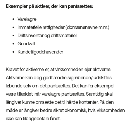
Eksempler på aktiver, der kan pantsættes:
Varelagre
Immaterielle rettigheder (domænenavne m.m.)
Driftsinventar og driftsmateriel
Goodwill
Kundetilgodehavender
Kravet for aktiverne er, at virksomheden ejer aktiverne.
Aktiverne kan dog godt ændre sig løbende/ udskiftes
løbende selv om det pantsættes. Det kan for eksempel
være tilfældet, når varelagre pantsættes. Samtidig skal
långiver kunne omsætte det til hårde kontanter. På den
måde er långiver bedre sikret økonomisk, hvis virksomheden
ikke kan tilbagebetale lånet.