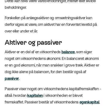
Dette kan f.eks være varebeholdninger, interiør eller likvide
beholdninger.
Forskellen på anlægsaktiver og omsætningsaktiver kan
derfor siges at være, om aktivet har en forventet levetid på
over eller under et år.
Aktiver og passiver
Aktiver er en del af en virksomheds
balance
, som siger
noget om virksomhedens økonomi. En balanceret økonomi
er en god økonomi, når man snakker i grove træk. Aktiver er
dog ikke alene på balancen, for den består også af
passiver
.
Passiver viser noget om virksomhedens kapitalfremskaffen -
altså hvordan
kapitalen
i virksomheden er blevet
fremskaffet. Passiver består af virksomhedens
egenkapital
,