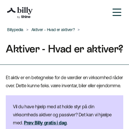
Billypedia
Aktiver - Hvad er aktiver?
Aktiver - Hvad er aktiver?
Et aktiv er en betegnelse for de værdier en virksomhed råder
over. Dette kunne f.eks. være inventar, biler eller ejendomme.
Vil du have hjælp med at holde styr på din
virksomheds aktiver og passiver? Det kan vi hjælpe
med.
Prøv Billy gratis i dag
.