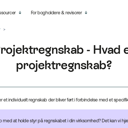
ssourcer
For bogholdere & revisorer
?
rojektregnskab - Hvad 
projektregnskab?
 et individuelt regnskab der bliver ført i forbindelse med et specifi
p med at holde styr på regnskabet i din virksomhed? Det kan vi h