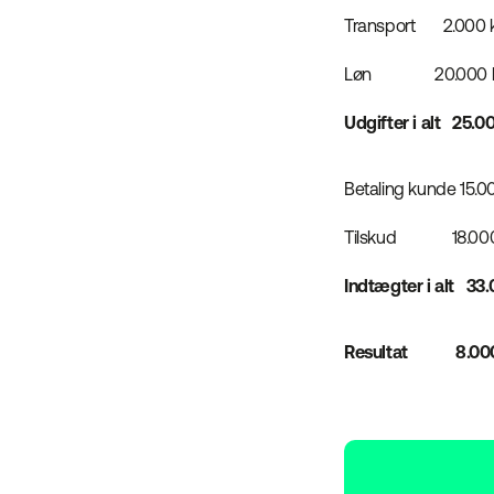
Transport 2.000 k
Løn 20.000 k
Udgifter i alt 25.0
Betaling kunde 15.00
Tilskud 18.000 
Indtægter i alt 33.
Resultat 8.000 