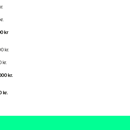
r.
r.
00 kr
0 kr.
kr.
000 kr.
kr.