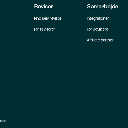
Revisor
Samarbejde
Find selv revisor
Integrationer
For revisorer
For udviklere
Affiliate partner