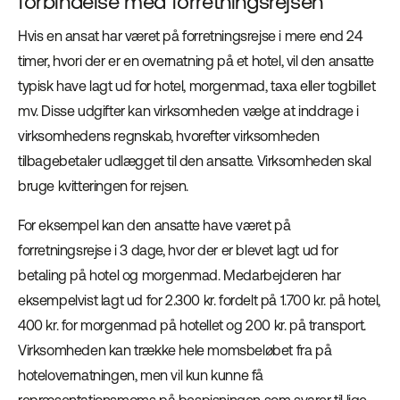
forbindelse med forretningsrejsen
Hvis en ansat har været på forretningsrejse i mere end 24
timer, hvori der er en overnatning på et hotel, vil den ansatte
typisk have lagt ud for hotel, morgenmad, taxa eller togbillet
mv. Disse udgifter kan virksomheden vælge at inddrage i
virksomhedens regnskab, hvorefter virksomheden
tilbagebetaler udlægget til den ansatte. Virksomheden skal
bruge kvitteringen for rejsen.
For eksempel kan den ansatte have været på
forretningsrejse i 3 dage, hvor der er blevet lagt ud for
betaling på hotel og morgenmad. Medarbejderen har
eksempelvist lagt ud for 2.300 kr. fordelt på 1.700 kr. på hotel,
400 kr. for morgenmad på hotellet og 200 kr. på transport.
Virksomheden kan trække hele momsbeløbet fra på
hotelovernatningen, men vil kun kunne få