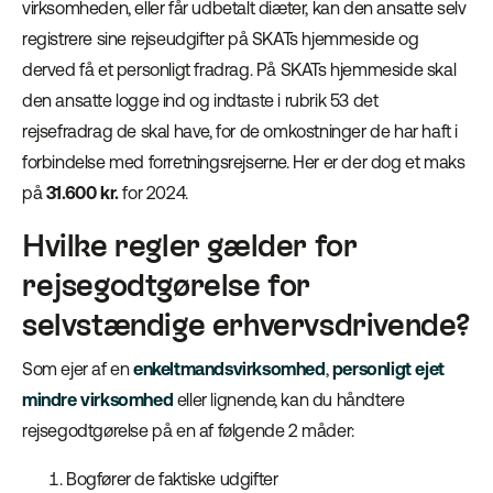
virksomheden, eller får udbetalt diæter, kan den ansatte selv
registrere sine rejseudgifter på SKATs hjemmeside og
derved få et personligt fradrag. På SKATs hjemmeside skal
den ansatte logge ind og indtaste i rubrik 53 det
rejsefradrag de skal have, for de omkostninger de har haft i
forbindelse med forretningsrejserne. Her er der dog et maks
på
31.600
kr.
for 2024.
Hvilke regler gælder for
rejsegodtgørelse for
selvstændige erhvervsdrivende?
Som ejer af en
enkeltmandsvirksomhed
,
personligt ejet
mindre virksomhed
eller lignende, kan du håndtere
rejsegodtgørelse på en af følgende 2 måder:
Bogfører de faktiske udgifter