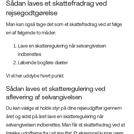
Sådan laves et skattefradrag ved
rejsegodtgørelse
Man kan også tage det som et skattefradrag ved at følge
en af følgende to måder:
Lave en skatteregulering når selvangivelsen
indberettes
Løbende bogføre diæter
Vi vil her uddybe hvert punkt.
Sådan laves et skatteregulering ved
aflevering af selvangivelsen
Du kan vælge at holde styr på dine rejseudgifter igennem
året og sidst på året lave en skatteregulering når
selvangivelsen indberettes. Man får et skattefradrag ved at
trække udgifterne fra i sit resultat. Et eksempel kunne være