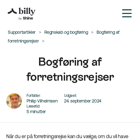
Supportartikler
Regnskab og bogføring
Bogføring af
forretningsrejser
Bogføring af
forretningsrejser
Forfatter:
Udgivet:
Philip Vilhelmsen
24. september 2024
Læsetid:
5 minutter
Når du er på forretningsrejse kan du vælge, om du vil have