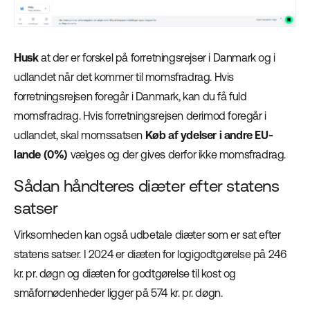
Husk
at der er forskel på forretningsrejser i Danmark og i
udlandet når det kommer til momsfradrag. Hvis
forretningsrejsen foregår i Danmark, kan du få fuld
momsfradrag. Hvis forretningsrejsen derimod foregår i
udlandet, skal momssatsen
Køb af ydelser i andre EU-
lande (0%)
vælges og der gives derfor ikke momsfradrag.
Sådan håndteres diæter efter statens
satser
Virksomheden kan også udbetale diæter som er sat efter
statens satser. I 2024 er diæten for logigodtgørelse på 246
kr. pr. døgn og diæten for godtgørelse til kost og
småfornødenheder ligger på 574 kr. pr. døgn.