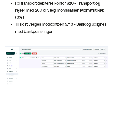
For transport debiteres konto
1620 - Transport og
rejser
med 200 kr. Vælg momssatsen
Momsfrit køb
(0%)
Til sidst vælges modkontoen
5710 - Bank
og udlignes
med bankposteringen