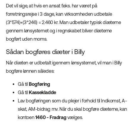
Det vil sige, at hvis en ansat f.eks. har været på
forretningsrejse i 3 dage, kan virksomheden udbetale
(3*574)+(3*246) = 2.460 kr. Man udbetaler typisk diæterne
gennem lønsystemet og i regnskabet bliver diæterne
bogført uden moms.
Sådan bogføres diæter i Billy
Når diæten er udbetalt igennem lønsystemet, vil man i Billy
bogføre lønnen således:
Gå til
Bogføring
Gå til
Kassekladde
Lav bogføringen som du plejer i forhold til Indkomst, A-
skat, AM-bidrag mv. Når du skal bogføre diæterne, kan
kontoen
1460 - Fradrag
vælges.