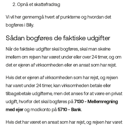
Opnå et skattefradrag
Vi vil her gennemgå hvert af punkterne og hvordan det
bogføres i Billy.
Sådan bogføres de faktiske udgifter
Når de faktiske udgifter skal bogføres, skal man skelne
imellem om rejsen har været under eller over 24 timer, og om
det er ejeren af virksomheden eller en ansat som har rejst.
Hvis det er ejeren af virksomheden som har rejst, og rejsen
har varet under 24 timer, kan virksomheden betale eller
tilbagebetale udgifterne, men det anses for at være en privat
udgift, hvorfor det skal bogføres på
7130 - Mellemregning
med ejer
og modkonto på
5710 - Bank
.
Hvis det har været en ansat som har rejst, og rejsen har varet