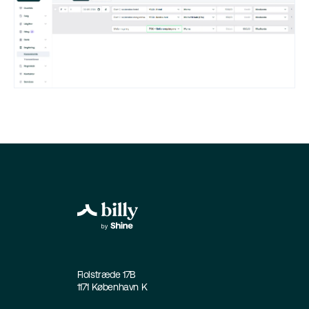
Fiolstræde 17B
1171 København K