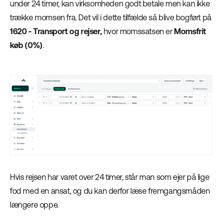
under 24 timer, kan virksomheden godt betale men kan ikke
trække momsen fra. Det vil i dette tilfælde så blive bogført på
1620 - Transport og rejser,
hvor momssatsen er
Momsfrit
køb (0%)
.
Hvis rejsen har varet over 24 timer, står man som ejer på lige
fod med en ansat, og du kan derfor læse fremgangsmåden
længere oppe.