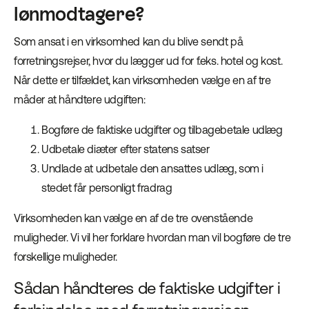
lønmodtagere?
Som ansat i en virksomhed kan du blive sendt på
forretningsrejser, hvor du lægger ud for f.eks. hotel og kost.
Når dette er tilfældet, kan virksomheden vælge en af tre
måder at håndtere udgiften:
Bogføre de faktiske udgifter og tilbagebetale udlæg
Udbetale diæter efter statens satser
Undlade at udbetale den ansattes udlæg, som i
stedet får personligt fradrag
Virksomheden kan vælge en af de tre ovenstående
muligheder. Vi vil her forklare hvordan man vil bogføre de tre
forskellige muligheder.
Sådan håndteres de faktiske udgifter i