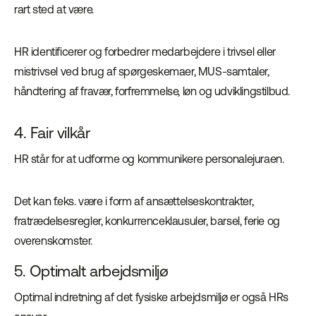
rart sted at være.
HR identificerer og forbedrer medarbejdere i trivsel eller
mistrivsel ved brug af spørgeskemaer, MUS-samtaler,
håndtering af fravær, forfremmelse, løn og udviklingstilbud.
4. Fair vilkår
HR står for at udforme og kommunikere personalejuraen.
Det kan f.eks. være i form af ansættelseskontrakter,
fratrædelsesregler, konkurrenceklausuler, barsel, ferie og
overenskomster.
5. Optimalt arbejdsmiljø
Optimal indretning af det fysiske arbejdsmiljø er også HRs