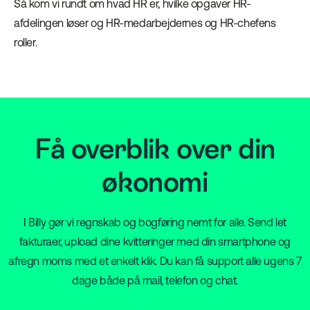
Så kom vi rundt om hvad HR er, hvilke opgaver HR-
afdelingen løser og HR-medarbejdernes og HR-chefens
roller.
Få overblik over din
økonomi
I Billy gør vi regnskab og bogføring nemt for alle. Send let
fakturaer, upload dine kvitteringer med din smartphone og
afregn moms med et enkelt klik. Du kan få support alle ugens 7
dage både på mail, telefon og chat.