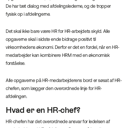
De har tæt dialog med afdelingslederne, og de tropper
fysisk op i afdelingerne.
Det skal ikke bare være HR for HR-arbejdets skyld. Alle
opgaverne skal i sidste ende bidrage positivt til
virksomhedens økonomi. Derfor er det en fordel, når en HR-
medarbejder kan kombinere HRM med en økonomisk
forståelse.
Alle opgaverne på HR-medarbejderens bord er søsat af HR-
chefen, som lægger den overordnede linje for HR-
afdelingen.
Hvad er en HR-chef?
HR-chefen har det overordnede ansvar for ledelsen af