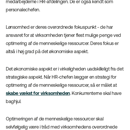
medarbejderne i HR-afdelingen. De er også kendt som
personalechefen.
Lønsomhed er deres overordnede fokuspunkt - de har
ansvaret for at virksomheden tjener flest mulige penge ved
optimering af de menneskelige ressourcer. Deres fokus er
altså i høj grad på det økonomiske aspekt.
Det økonomiske aspekt er i virkeligheden uadskilleligt fra det
strategiske aspekt. Når HR-chefen lægger en strategi for
optimering af de menneskelige ressourcer, så er målet at
skabe vækst for virksomheden
. Konkurrenterne skal have
baghjul.
Optimeringen af de menneskelige ressourcer skal
selvfølgelig være i tråd med virksomhedens overordnede