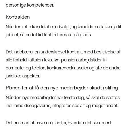
personlige kompetencer.
Kontrakten
Når den rette kandidat er udvalgt, og kandidaten takker ja til
jobbet, så er det tid til at få formalia på plads.
Det indebærer en underskrevet kontrakt med beskrivelse af
alle forhold i aftalen f.eks. løn, pension, arbejdstider, fri
computer og telefon, konkurrenceklausuler og alle de andre
juridiske aspekter.
Planen for at få den nye medarbejder skudt i stilling
Når den nye medarbejder har første dag, så skal de sættes
ind i arbejdsopgaverne, integreres socialt og meget andet.
Det er smart at have en plan for, hvordan det sker mest