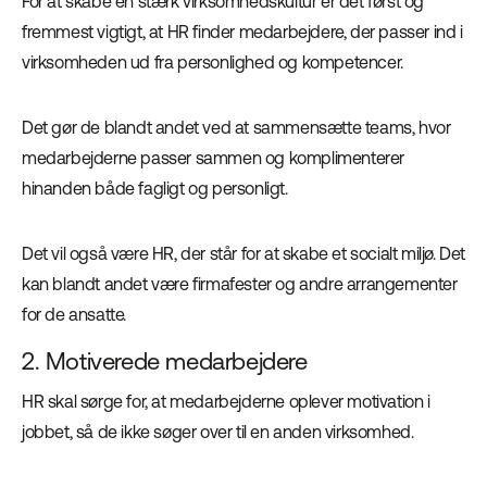
For at skabe en stærk virksomhedskultur er det først og
fremmest vigtigt, at HR finder medarbejdere, der passer ind i
virksomheden ud fra personlighed og kompetencer.
Det gør de blandt andet ved at sammensætte teams, hvor
medarbejderne passer sammen og komplimenterer
hinanden både fagligt og personligt.
Det vil også være HR, der står for at skabe et socialt miljø. Det
kan blandt andet være firmafester og andre arrangementer
for de ansatte.
2. Motiverede medarbejdere
HR skal sørge for, at medarbejderne oplever motivation i
jobbet, så de ikke søger over til en anden virksomhed.