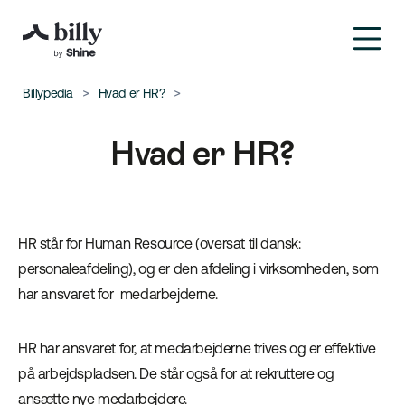
Billypedia
Hvad er HR?
Hvad er HR?
HR står for Human Resource (oversat til dansk:
personaleafdeling), og er den afdeling i virksomheden, som
har ansvaret for medarbejderne.
HR har ansvaret for, at medarbejderne trives og er effektive
på arbejdspladsen. De står også for at rekruttere og
ansætte nye medarbejdere.