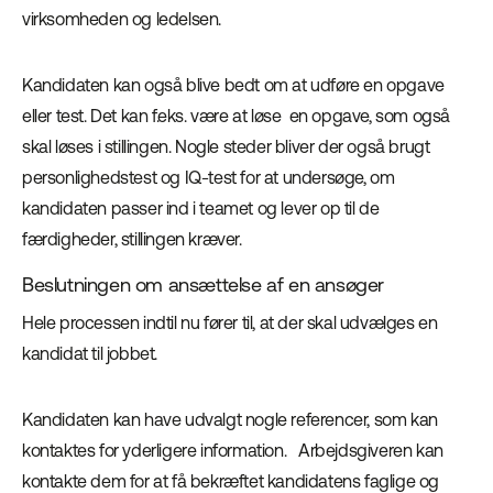
virksomheden og ledelsen.
Kandidaten kan også blive bedt om at udføre en opgave
eller test. Det kan f.eks. være at løse en opgave, som også
skal løses i stillingen. Nogle steder bliver der også brugt
personlighedstest og IQ-test for at undersøge, om
kandidaten passer ind i teamet og lever op til de
færdigheder, stillingen kræver.
Beslutningen om ansættelse af en ansøger
Hele processen indtil nu fører til, at der skal udvælges en
kandidat til jobbet.
Kandidaten kan have udvalgt nogle referencer, som kan
kontaktes for yderligere information. Arbejdsgiveren kan
kontakte dem for at få bekræftet kandidatens faglige og