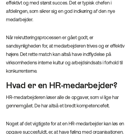
effektivt og med størst succes. Det er typisk chefen i
afdelingen, som sikrer sig en god indkøring af den nye
medarbejder.
Når rekrutteringsprocessen er gået godt, er
sandsynligheden for, at medarbejderen trives og er effektiv
højere. Det rette match kan altså have indflydelse på
virksomhedens interne kultur og arbejdsindsats i forhold til
konkurrenterne.
Hvad er en HR-medarbejder?
HR-medarbejderen løser alle de opgaver, som vi lige har
gennemgået. De har altså et bredt kompetencefelt.
Noget af det vigtigste for at en HR-medarbejder kan løs en
opgave succesfuldt, er, at have føling med organisationen.