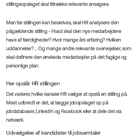
stillingsopslaget skal tiltrække relevante ansøgere.
Men før stillingen kan beskrives, skal HR analysere den
pågældende stilling - Hvad skal den nye medarbejdere
have af færdigheder? Hvor mange års erfaring? Hvilken
uddannelse? … Og mange andre relevante overvejelser, som
skal definere den ønskede medarbejder på det faglige og
personlige plan.
Her opslår HR stillingen
Det varierer, hvilke kanaler HR vælger at opslå en stilling på.
Mest udbredt er det, at lægge jobopslaget op på
jobdatabaser, LinkedIn og Facebook eller at dele det via
netværk.
Udvælgelse af kandidater til jobsamtaler