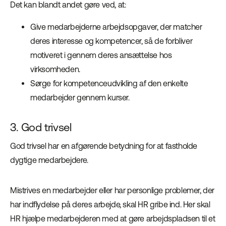
Det kan blandt andet gøre ved, at:
Give medarbejderne arbejdsopgaver, der matcher
deres interesse og kompetencer, så de forbliver
motiveret i gennem deres ansættelse hos
virksomheden.
Sørge for kompetenceudvikling af den enkelte
medarbejder gennem kurser.
3. God trivsel
God trivsel har en afgørende betydning for at fastholde
dygtige medarbejdere.
Mistrives en medarbejder eller har personlige problemer, der
har indflydelse på deres arbejde, skal HR gribe ind. Her skal
HR hjælpe medarbejderen med at gøre arbejdspladsen til et