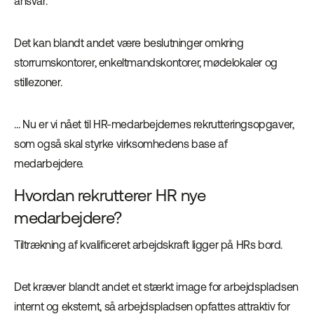
ansvar.
Det kan blandt andet være beslutninger omkring
storrumskontorer, enkeltmandskontorer, mødelokaler og
stillezoner.
… Nu er vi nået til HR-medarbejdernes rekrutteringsopgaver,
som også skal styrke virksomhedens base af
medarbejdere.
Hvordan rekrutterer HR nye
medarbejdere?
Tiltrækning af kvalificeret arbejdskraft ligger på HRs bord.
Det kræver blandt andet et stærkt image for arbejdspladsen
internt og eksternt, så arbejdspladsen opfattes attraktiv for