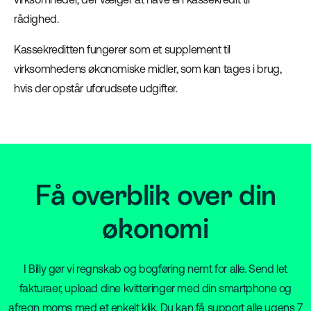
rådighed.
Kassekreditten fungerer som et supplement til
virksomhedens økonomiske midler, som kan tages i brug,
hvis der opstår uforudsete udgifter.
Få overblik over din
økonomi
I Billy gør vi regnskab og bogføring nemt for alle. Send let
fakturaer, upload dine kvitteringer med din smartphone og
afregn moms med et enkelt klik. Du kan få support alle ugens 7