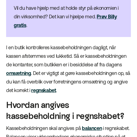
Vil du have hjælp med at holde styr på økonomien i
din virksomhed? Det kan vi hjælpe med.
Prøv Billy
gratis
.
I en butik kontrolleres kassebeholdningen dagligt, når
kassen afstemmes ved lukketid. Så er kassebeholdningen
de kontanter, som butikken er i besiddelse af fra dagens
omsætning
. Det er vigtigt at gøre kassebeholdningen op, så
du kan få overblik over forretningens omsætning og angive
det korrekt i
regnskabet
.
Hvordan angives
kassebeholdning i regnskabet?
Kassebeholdningen skal angives på
balancen
i regnskabet.
Balancen viser virksomhedens økonomiske situation på et