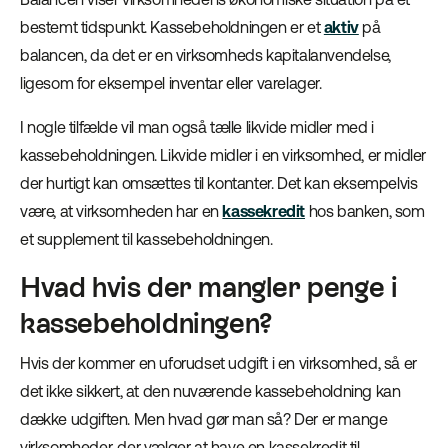
bestemt tidspunkt. Kassebeholdningen er et
aktiv
på
balancen, da det er en virksomheds kapitalanvendelse,
ligesom for eksempel inventar eller varelager.
I nogle tilfælde vil man også tælle likvide midler med i
kassebeholdningen. Likvide midler i en virksomhed, er midler
der hurtigt kan omsættes til kontanter. Det kan eksempelvis
være, at virksomheden har en
kassekredit
hos banken, som
et supplement til kassebeholdningen.
Hvad hvis der mangler penge i
kassebeholdningen?
Hvis der kommer en uforudset udgift i en virksomhed, så er
det ikke sikkert, at den nuværende kassebeholdning kan
dække udgiften. Men hvad gør man så? Der er mange
virksomheder, der vælger at have en kassekredit til