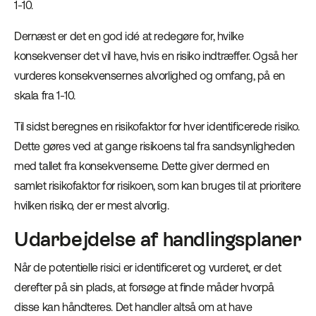
1-10.
Dernæst er det en god idé at redegøre for, hvilke
konsekvenser det vil have, hvis en risiko indtræffer. Også her
vurderes konsekvensernes alvorlighed og omfang, på en
skala fra 1-10.
Til sidst beregnes en risikofaktor for hver identificerede risiko.
Dette gøres ved at gange risikoens tal fra sandsynligheden
med tallet fra konsekvenserne. Dette giver dermed en
samlet risikofaktor for risikoen, som kan bruges til at prioritere
hvilken risiko, der er mest alvorlig.
Udarbejdelse af handlingsplaner
Når de potentielle risici er identificeret og vurderet, er det
derefter på sin plads, at forsøge at finde måder hvorpå
disse kan håndteres. Det handler altså om at have