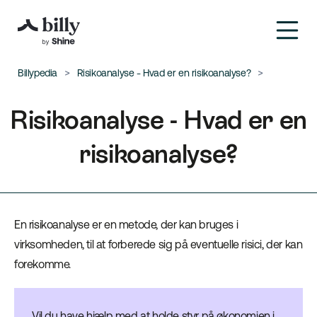
Billypedia
Risikoanalyse - Hvad er en risikoanalyse?
Risikoanalyse - Hvad er en
risikoanalyse?
En risikoanalyse er en metode, der kan bruges i
virksomheden, til at forberede sig på eventuelle risici, der kan
forekomme.
Vil du have hjælp med at holde styr på økonomien i