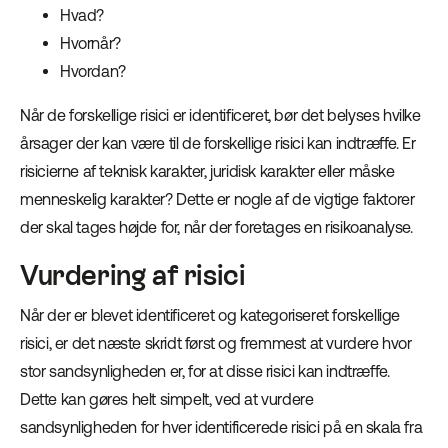
Hvad?
Hvornår?
Hvordan?
Når de forskellige risici er identificeret, bør det belyses hvilke
årsager der kan være til de forskellige risici kan indtræffe. Er
risicierne af teknisk karakter, juridisk karakter eller måske
menneskelig karakter? Dette er nogle af de vigtige faktorer
der skal tages højde for, når der foretages en risikoanalyse.
Vurdering af risici
Når der er blevet identificeret og kategoriseret forskellige
risici, er det næste skridt først og fremmest at vurdere hvor
stor sandsynligheden er, for at disse risici kan indtræffe.
Dette kan gøres helt simpelt, ved at vurdere
sandsynligheden for hver identificerede risici på en skala fra