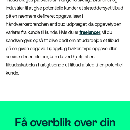
industrier til at give potentielle kunder et skræddersyet tilbud
på en nærmere defineret opgave. Især i
håndværkerbranchen er tilbud udpræget, da opgavetypen
varierer fra kunde til kunde. Hvis du er
freelancer
, vil du
sandsynligvis også tit blive bedt om at udarbejde et tilbud
på en given opgave. Ligegyldig hvilken type opgave eller
service der er tale om, kan du ved hjælp af en
tilbudsskabelon hurtigt sende et tilbud afsted til en potentiel
kunde.
Få overblik over din