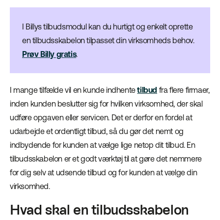
I Billys tilbudsmodul kan du hurtigt og enkelt oprette
en tilbudsskabelon tilpasset din virksomheds behov.
Prøv Billy gratis
.
I mange tilfælde vil en kunde indhente
tilbud
fra flere firmaer,
inden kunden beslutter sig for hvilken virksomhed, der skal
udføre opgaven eller servicen. Det er derfor en fordel at
udarbejde et ordentligt tilbud, så du gør det nemt og
indbydende for kunden at vælge lige netop dit tilbud. En
tilbudsskabelon er et godt værktøj til at gøre det nemmere
for dig selv at udsende tilbud og for kunden at vælge din
virksomhed.
Hvad skal en tilbudsskabelon