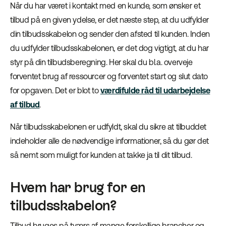
Når du har været i kontakt med en kunde, som ønsker et
tilbud på en given ydelse, er det næste step, at du udfylder
din tilbudsskabelon og sender den afsted til kunden. Inden
du udfylder tilbudsskabelonen, er det dog vigtigt, at du har
styr på din tilbudsberegning. Her skal du bl.a. overveje
forventet brug af ressourcer og forventet start og slut dato
for opgaven. Det er blot to
værdifulde råd til udarbejdelse
af tilbud
.
Når tilbudsskabelonen er udfyldt, skal du sikre at tilbuddet
indeholder alle de nødvendige informationer, så du gør det
så nemt som muligt for kunden at takke ja til dit tilbud.
Hvem har brug for en
tilbudsskabelon?
Tilbud bruges på tværs af mange forskellige brancher og