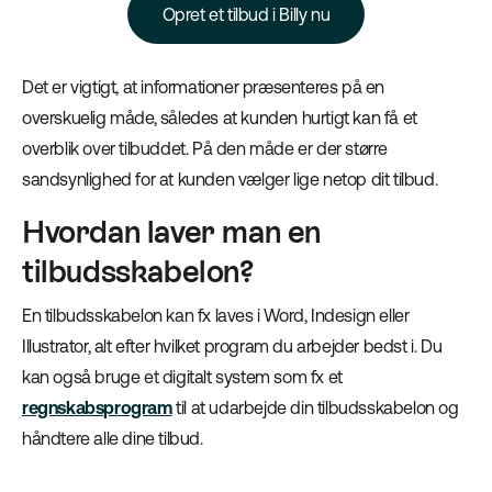
Opret et tilbud i Billy nu
Det er vigtigt, at informationer præsenteres på en
overskuelig måde, således at kunden hurtigt kan få et
overblik over tilbuddet. På den måde er der større
sandsynlighed for at kunden vælger lige netop dit tilbud.
Hvordan laver man en
tilbudsskabelon?
En tilbudsskabelon kan fx laves i Word, Indesign eller
Illustrator, alt efter hvilket program du arbejder bedst i. Du
kan også bruge et digitalt system som fx et
regnskabsprogram
til at udarbejde din tilbudsskabelon og
håndtere alle dine tilbud.