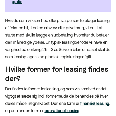
gratis
.
Hvis du som virksomhed eller privatperson foretager leasing
af f.eks. en bil, til enten erhverv eller privatbrug, vil du til at
starte med skulle lægge en udbetaling, hvorefter du betaler
den månedlige ydelse. En typisk leasingperiode vil have en
varighed på omkring 2,5 - 3 år. Selvom bilen er leaset skal du
som leasingtager stadig betale registreringsafgift.
Hvilke former for leasing findes
der?
Der findes to former for leasing, og som virksomhed er det
vigtigt at sætte sig ind i formerne, da de behandles på hver
deres måde i regnskabet. Den ene form er
finansiel leasing
,
og den anden form er
operationel leasing
.