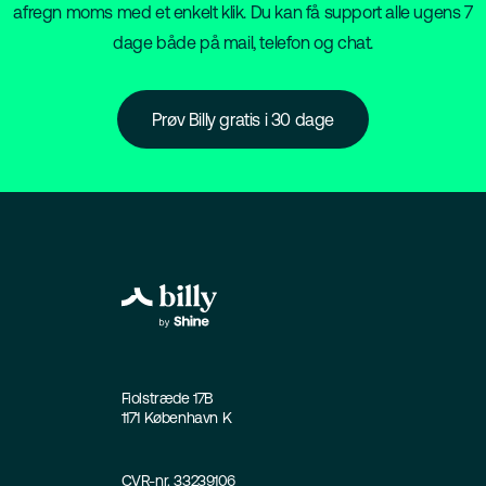
afregn moms med et enkelt klik. Du kan få support alle ugens 7
dage både på mail, telefon og chat.
Prøv Billy gratis i 30 dage
Fiolstræde 17B
1171 København K
CVR-nr. 33239106