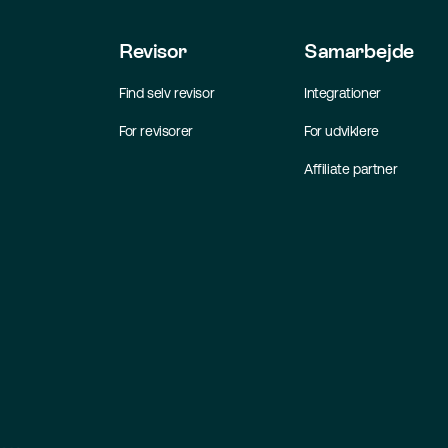
Revisor
Samarbejde
Find selv revisor
Integrationer
For revisorer
For udviklere
Affiliate partner