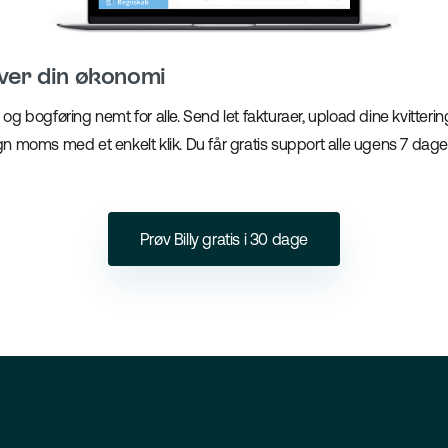
over din økonomi
ab og bogføring nemt for alle. Send let fakturaer, upload dine kvitter
 moms med et enkelt klik. Du får gratis support alle ugens 7 dage
Prøv Billy gratis i 30 dage