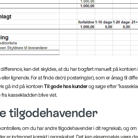
n difference, kan det skyldes, at du har bogført manuelt på kontoe
ller lignende. For at finde de(n) postering(er), som er årsag til dif
s gå ind på kontoen
Til gode hos kunder
og søge efter ”kassekladd
fra kassekladden blive vist.
e tilgodehavender
 kontrollere, om du har andre tilgodehavender i dit regnskab, og om
er er indregnet korrekt i regnskabet. Det kan eksempelvis være 