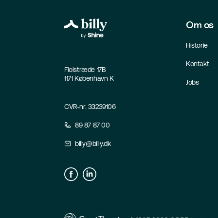
Om os
Historie
Kontakt
Fiolstræde 17B
1171 København K
Jobs
CVR-nr. 33239106
89 87 87 00
billy@billy.dk