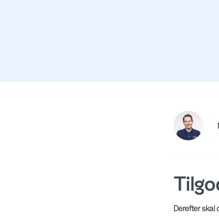
Tilg
Derefter skal 