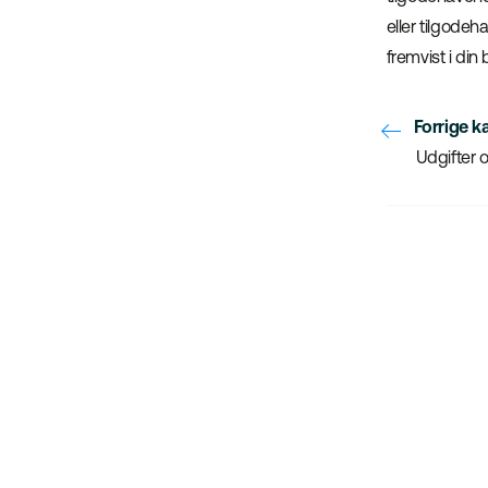
eller tilgodeh
fremvist i din
Forrige ka
Udgifter 