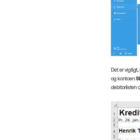
Det er vigtigt
og kontoen
S
debitorlisten