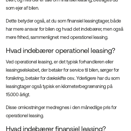
som ejer af bilen.
Dette betyder også, at du som finansiel leasingtager, både
har mere ansvar for bilen og hvad det indebærer, men også
mere frihed, sammenlignet med operationel leasing.
Hvad indebærer operationel leasing?
Ved operationel leasing, er det typisk forhandleren eller
leasingselskabet, der betaler for service til bilen, sørger for
forsikring, betaler for dækskifte osv.. Yderligere har du som
leasingtager også typisk en kilometerbegrænsning på
15.000 årligt.
Disse omkostninger medregnes i den månedlige pris for
operationel leasing.
Hvad indebærer finansiel leasing?