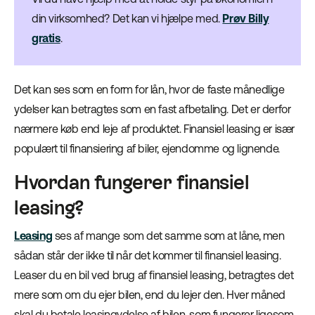
din virksomhed? Det kan vi hjælpe med.
Prøv Billy
gratis
.
Det kan ses som en form for lån, hvor de faste månedlige
ydelser kan betragtes som en fast afbetaling. Det er derfor
nærmere køb end leje af produktet. Finansiel leasing er især
populært til finansiering af biler, ejendomme og lignende.
Hvordan fungerer finansiel
leasing?
Leasing
ses af mange som det samme som at låne, men
sådan står der ikke til når det kommer til finansiel leasing.
Leaser du en bil ved brug af finansiel leasing, betragtes det
mere som om du ejer bilen, end du lejer den. Hver måned
skal du betale leasingydelse af bilen, som fungerer ligesom