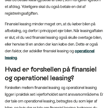
et afdrag. Yderligere skal du også betale en del af
registreringsafgiften.
Finansiel leasing minder meget om, at du køber bilen på
afbetaling, og derfor i princippet ejer bilen. Når leasingaftalen
er slut, vil du ved finansiel leasing også skulle overtage bilen,
eller henvise til en anden der kan købe den. Dette er også
den faktor, der adskiller finansiel leasing og
operationel
leasing
.
Hvad er forskellen på finansiel
og operationel leasing?
Forskellen mellem finansiel leasing og operationel leasing
ligger i praktisk set i ejerforholdet samt ansvarsområderne. Er
der tale om operationel leasing, betragtes du som lejer af
bilen, og hvis der er tale om finansiel leasing, betrages du