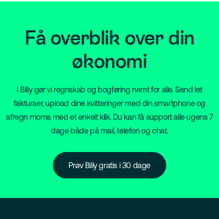
Få overblik over din
økonomi
I Billy gør vi regnskab og bogføring nemt for alle. Send let
fakturaer, upload dine kvitteringer med din smartphone og
afregn moms med et enkelt klik. Du kan få support alle ugens 7
dage både på mail, telefon og chat.
Prøv Billy gratis i 30 dage