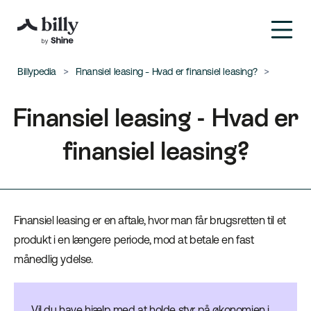
Billypedia
Finansiel leasing - Hvad er finansiel leasing?
Finansiel leasing - Hvad er
finansiel leasing?
Finansiel leasing er en aftale, hvor man får brugsretten til et
produkt i en længere periode, mod at betale en fast
månedlig ydelse.
Vil du have hjælp med at holde styr på økonomien i