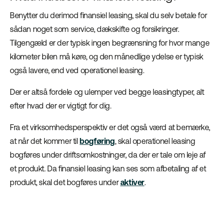
Benytter du derimod finansiel leasing, skal du selv betale for
sådan noget som service, dækskifte og forsikringer.
Tilgengæld er der typisk ingen begrænsning for hvor mange
kilometer bilen må køre, og den månedlige ydelse er typisk
også lavere, end ved operationel leasing.
Der er altså fordele og ulemper ved begge leasingtyper, alt
efter hvad der er vigtigt for dig.
Fra et virksomhedsperspektiv er det også værd at bemærke,
at når det kommer til
bogføring
, skal operationel leasing
bogføres under driftsomkostninger, da der er tale om leje af
et produkt. Da finansiel leasing kan ses som afbetaling af et
produkt, skal det bogføres under
aktiver
.