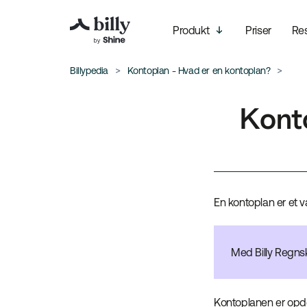
Produkt
Priser
Re
Billypedia
Kontoplan - Hvad er en kontoplan?
Konto
En kontoplan er et 
Med Billy Regns
Kontoplanen er opde