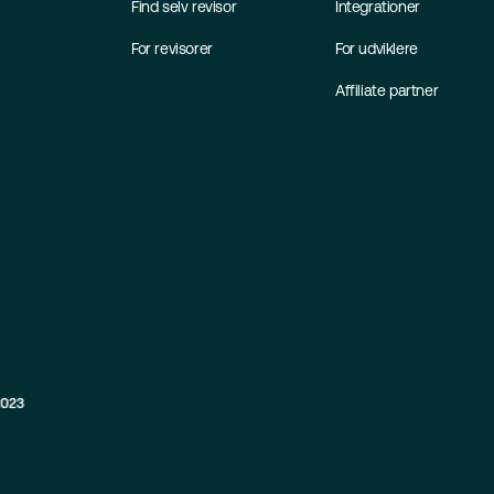
Find selv revisor
Integrationer
For revisorer
For udviklere
Affiliate partner