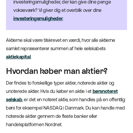
investeringsmuligheder, der kan give dine penge
vokseværk? Vi giver dig et overblik over dine
investeringsmuligheder
.
Aktierne skal være tilskrevet en værdi, hvor alle aktierne
samlet repræsenterer summen af hele selskabets
aktiekapital
.
Hvordan køber man aktier?
Der findes to forskellige typer aktier, noterede aktier og
unoterede aktier. Hvis du køber en aktie i et
børsnoteret
selskab
, er det en noteret aktie, som handles på en offentlig
børs for eksempel NASDAQ i Danmark. Du kan handle med
noterede aktier gennem de fleste banker eller
handelsplatformen Nordnet.