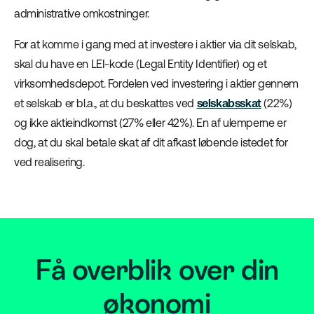
administrative omkostninger.
For at komme i gang med at investere i aktier via dit selskab,
skal du have en LEI-kode (Legal Entity Identifier) og et
virksomhedsdepot. Fordelen ved investering i aktier gennem
et selskab er bl.a., at du beskattes ved
selskabsskat
(22%)
og ikke aktieindkomst (27% eller 42%). En af ulemperne er
dog, at du skal betale skat af dit afkast løbende istedet for
ved realisering.
Få overblik over din
økonomi