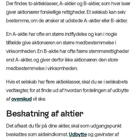
Der findes to aktieklasser, A-aktier og B-aktier, som hver især
giver aktionærer forskellige rettigheder. Et selskab kan selv
bestemme, om de ønsker at udstede A-aktier eller B-aktier.
En A-aktie har ofte en større indflydelse og kan i nogle
tilfælde give aktionæren en større medbestemmelse i
virksomheden. En B-aktie har ofte færre stemmerettigheder
end A-aktier, og giver derfor ikke aktionæren den store
medbestemmelse i virksomheden.
Hvis et selskab har flere aktieklasser, skal du se i selskabets
vedtægter, for at finde ud af hvordan fordelingen af udbytte
af
overskud
vil ske.
Beskatning af aktier
Det afkast du får på dine aktier, skal som udgangspunkt
beskattes som aktieindkomst.
Udbytte
og gevinster af