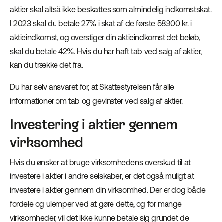
aktier skal altså ikke beskattes som almindelig indkomstskat.
I 2023 skal du betale 27% i skat af de første 58.900 kr. i
aktieindkomst, og overstiger din aktieindkomst det beløb,
skal du betale 42%. Hvis du har haft tab ved salg af aktier,
kan du trække det fra.
Du har selv ansvaret for, at Skattestyrelsen får alle
informationer om tab og gevinster ved salg af aktier.
Investering i aktier gennem
virksomhed
Hvis du ønsker at bruge virksomhedens overskud til at
investere i aktier i andre selskaber, er det også muligt at
investere i aktier gennem din virksomhed. Der er dog både
fordele og ulemper ved at gøre dette, og for mange
virksomheder, vil det ikke kunne betale sig grundet de