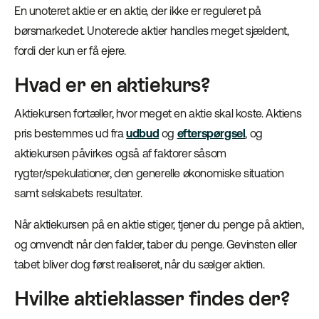
En unoteret aktie er en aktie, der ikke er reguleret på
børsmarkedet. Unoterede aktier handles meget sjældent,
fordi der kun er få ejere.
Hvad er en aktiekurs?
Aktiekursen fortæller, hvor meget en aktie skal koste. Aktiens
pris bestemmes ud fra
udbud
og
efterspørgsel
, og
aktiekursen påvirkes også af faktorer såsom
rygter/spekulationer, den generelle økonomiske situation
samt selskabets resultater.
Når aktiekursen på en aktie stiger, tjener du penge på aktien,
og omvendt når den falder, taber du penge. Gevinsten eller
tabet bliver dog først realiseret, når du sælger aktien.
Hvilke aktieklasser findes der?