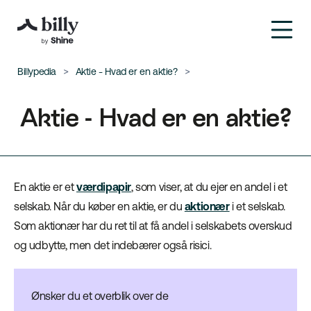
Billypedia
Aktie - Hvad er en aktie?
Aktie - Hvad er en aktie?
En aktie er et
værdipapir
, som viser, at du ejer en andel i et
selskab. Når du køber en aktie, er du
aktionær
i et selskab.
Som aktionær har du ret til at få andel i selskabets overskud
og udbytte, men det indebærer også risici.
Ønsker du et overblik over de