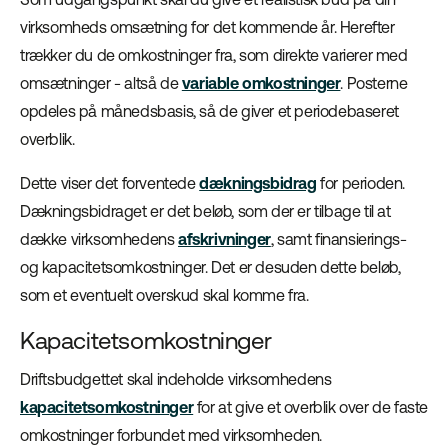
virksomheds omsætning for det kommende år. Herefter
trækker du de omkostninger fra, som direkte varierer med
omsætninger - altså de
variable omkostninger
. Posterne
opdeles på månedsbasis, så de giver et periodebaseret
overblik.
Dette viser det forventede
dækningsbidrag
for perioden.
Dækningsbidraget er det beløb, som der er tilbage til at
dække virksomhedens
afskrivninger
, samt finansierings-
og kapacitetsomkostninger. Det er desuden dette beløb,
som et eventuelt overskud skal komme fra.
Kapacitetsomkostninger
Driftsbudgettet skal indeholde virksomhedens
kapacitetsomkostninger
for at give et overblik over de faste
omkostninger forbundet med virksomheden.