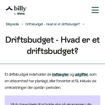
Billypedia
Driftsbudget - Hvad er et driftsbudget?
Driftsbudget - Hvad er et
driftsbudget?
Et driftsbudget indeholder de
indtægter
og
udgifter
, som
en virksomhed har planlagt, eller forventer at få, inklusiv de
omkostninger der opstår i perioden.
Vil du have hjælp til at holde styr på økonomien i din