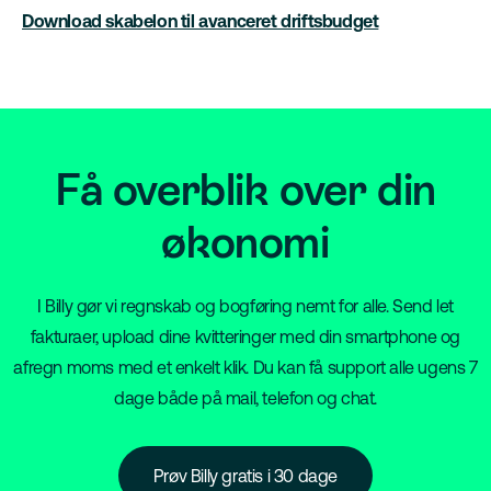
Download skabelon til avanceret driftsbudget
Få overblik over din
økonomi
I Billy gør vi regnskab og bogføring nemt for alle. Send let
fakturaer, upload dine kvitteringer med din smartphone og
afregn moms med et enkelt klik. Du kan få support alle ugens 7
dage både på mail, telefon og chat.
Prøv Billy gratis i 30 dage