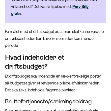
virksomhed? Det kan vi hjælpe med.
Prøv Billy
gratis
.
Formålet med et driftsbudget er, at man skal kunne vurdere,
om virksomheden kan blive lønsom i den kommende
periode.
Hvad indeholder et
driftsbudget?
Et driftsbudget skal indeholde en række forskellige poster,
så budgettet giver et retvisende billede af virksomheden.
Det skal f.eks. indeholde følgende punkter:
Bruttofortjeneste/dækningsbidrag
Som udgangspunkt skal du give et realistisk bud på din