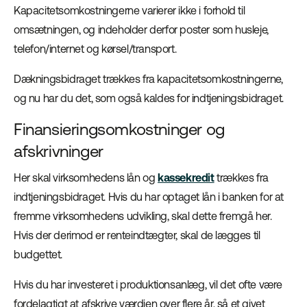
Kapacitetsomkostningerne varierer ikke i forhold til
omsætningen, og indeholder derfor poster som husleje,
telefon/internet og kørsel/transport.
Dækningsbidraget trækkes fra kapacitetsomkostningerne,
og nu har du det, som også kaldes for indtjeningsbidraget.
Finansieringsomkostninger og
afskrivninger
Her skal virksomhedens lån og
kassekredit
trækkes fra
indtjeningsbidraget. Hvis du har optaget lån i banken for at
fremme virksomhedens udvikling, skal dette fremgå her.
Hvis der derimod er renteindtægter, skal de lægges til
budgettet.
Hvis du har investeret i produktionsanlæg, vil det ofte være
fordelagtigt at afskrive værdien over flere år, så et givet