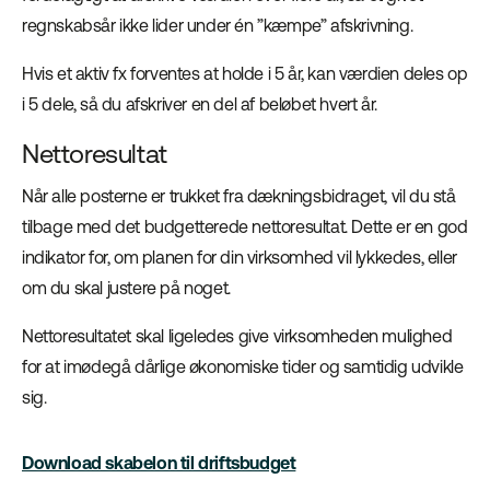
regnskabsår ikke lider under én ”kæmpe” afskrivning.
Hvis et aktiv fx forventes at holde i 5 år, kan værdien deles op
i 5 dele, så du afskriver en del af beløbet hvert år.
Nettoresultat
Når alle posterne er trukket fra dækningsbidraget, vil du stå
tilbage med det budgetterede nettoresultat. Dette er en god
indikator for, om planen for din virksomhed vil lykkedes, eller
om du skal justere på noget.
Nettoresultatet skal ligeledes give virksomheden mulighed
for at imødegå dårlige økonomiske tider og samtidig udvikle
sig.
Download skabelon til driftsbudget