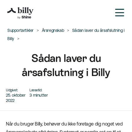
Supportartikler
Årsregnskab
Sådan laver du årsafslutning i
Billy
Sådan laver du
årsafslutning i Billy
Udgivet:
Læsetid:
25. oktober
3 minutter
2022
Når du bruger Billy, behøver du ikke foretage dig noget ved