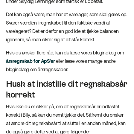
under Skyldig Lønninger som faktisk er udbetalt.
Det kan også være, man har et varelager, som skal gøres op.
Svarer værdien i regnskabet til den faktiske værdi af
varelageret? Det er derfor en god ide at tjekke balancen
igennem, så man sikrer sig at alt står korrekt.
Hvis du ønsker flere råd, kan du læse vores blogindlæg om
årsregnskab for ApS’er
eller læse vores mange andre
blogindlæg om årsregnskaber.
Husk at indstille dit regnskabsår
korrekt
Hvis ikke du er sikker på, om dit regnskabsår er indtastet
korrekt i Billy, så kan du nemt tjekke det. Såfremt du ønsker
at ændre dit regnskabsår til at slutte i en anden måned, kan
du også gøre dette ved at gøre følgende: