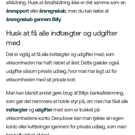
afslutning. Husk at årsafslutning ikke er det samme som en
årsrapport
eller
årsregnskab
, men du kan købe et
årsregnskab gennem Billy
.
Husk at få alle indtægter og udgifter
med
Det er vigtig at få alle indtægter og udgifter med, som
virksomheden har haft i løbet af året. Dette gælder også
udgifter såsom private udlæg, hvor man har lagt ud for
virksomheden med sit private kort.
Man kan blandt andet gøre brug af Billys bankafstemning,
som gør det nemmere at holde styr på, om man har fået alle
indtægter
og
udgifter
med som er trukket på
virksomhedens konto. Derudover kan man tjekke sin egen
konto eller kvitteringer igennem for private udlæg, som man