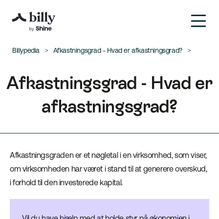
Billypedia
Afkastningsgrad - Hvad er afkastningsgrad?
Afkastningsgrad - Hvad er
afkastningsgrad?
Afkastningsgraden er et nøgletal i en virksomhed, som viser,
om virksomheden har været i stand til at generere overskud,
i forhold til den investerede kapital.
Vil du have hjælp med at holde styr på økonomien i