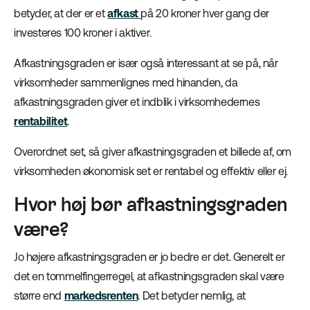
betyder, at der er et
afkast
på 20 kroner hver gang der
investeres 100 kroner i aktiver.
Afkastningsgraden er især også interessant at se på, når
virksomheder sammenlignes med hinanden, da
afkastningsgraden giver et indblik i virksomhedernes
rentabilitet
.
Overordnet set, så giver afkastningsgraden et billede af, om
virksomheden økonomisk set er rentabel og effektiv eller ej.
Hvor høj bør afkastningsgraden
være?
Jo højere afkastningsgraden er jo bedre er det. Generelt er
det en tommelfingerregel, at afkastningsgraden skal være
større end
markedsrenten
. Det betyder nemlig, at