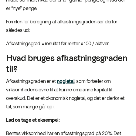
er “nye” penge.
Formlen for beregning af afkastningsgraden ser derfor
således ud:
Afkastningsgrad = resultat før renter x 100 / aktiver.
Hvad bruges afkastningsgraden
til?
Afkastningsgraden er et
nøgletal
, som fortæller om
virksomhedens evne til at kunne omdanne kapital til
overskud. Det er et økonomisk nøgletal, og det er derfor et
tal, som mange går op i.
Lad os tage et eksempel:
Bentes virksomhed har en afkastningsgrad på 20%. Det