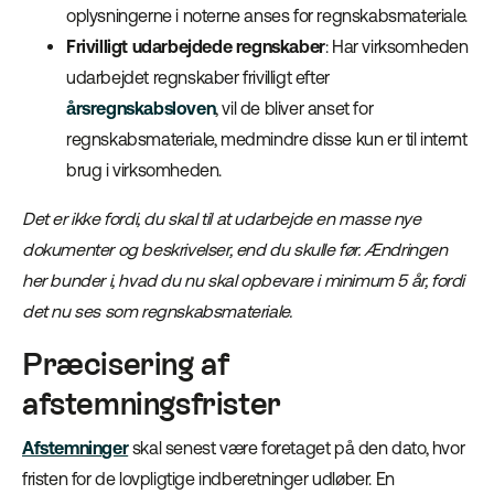
oplysningerne i noterne anses for regnskabsmateriale.
Frivilligt udarbejdede regnskaber
: Har virksomheden
udarbejdet regnskaber frivilligt efter
årsregnskabsloven
, vil de bliver anset for
regnskabsmateriale, medmindre disse kun er til internt
brug i virksomheden.
Det er ikke fordi, du skal til at udarbejde en masse nye
dokumenter og beskrivelser, end du skulle før. Ændringen
her bunder i, hvad du nu skal opbevare i minimum 5 år, fordi
det nu ses som regnskabsmateriale.
Præcisering af
afstemningsfrister
Afstemninger
skal senest være foretaget på den dato, hvor
fristen for de lovpligtige indberetninger udløber. En