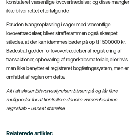
konstateret væsentlige lovovertrædelser, og disse mangler
ikke bliver rettet efterfølgende.
Foruden tvangsopløsning i sager med væsentlige
lovovertrædelser, bliver strafferammen også skærpet
således, at der kan idømmes bøder på op til 1.500.000 kr.
Bødestraf gælder for lovovertrædelser af registrering af
transaktioner, opbevaring af regnskabsmateriale, eller hvis
man ikke benytter et registreret bogføringssystem, men er
omfattet af reglen om dette.
Alt i alt skruer Erhvervsstyrelsen bissen på og får flere
muligheder for at kontrollere danske virksomhederes
regnskab - uanset størrelse.
Relaterede artikler: