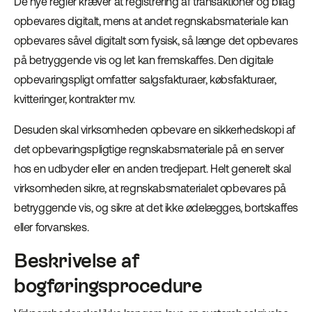
De nye regler kræver at registrering af transaktioner og bilag
opbevares digitalt, mens at andet regnskabsmateriale kan
opbevares såvel digitalt som fysisk, så længe det opbevares
på betryggende vis og let kan fremskaffes. Den digitale
opbevaringspligt omfatter salgsfakturaer, købsfakturaer,
kvitteringer, kontrakter mv.
Desuden skal virksomheden opbevare en sikkerhedskopi af
det opbevaringspligtige regnskabsmateriale på en server
hos en udbyder eller en anden tredjepart. Helt generelt skal
virksomheden sikre, at regnskabsmaterialet opbevares på
betryggende vis, og sikre at det ikke ødelægges, bortskaffes
eller forvanskes.
Beskrivelse af
bogføringsprocedure