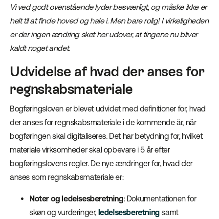
Vi ved godt ovenstående lyder besværligt, og måske ikke er
helt til at finde hoved og hale i. Men bare rolig! I virkeligheden
er der ingen ændring sket her udover, at tingene nu bliver
kaldt noget andet.
Udvidelse af hvad der anses for
regnskabsmateriale
Bogføringsloven er blevet udvidet med definitioner for, hvad
der anses for regnskabsmateriale i de kommende år, når
bogføringen skal digitaliseres. Det har betydning for, hvilket
materiale virksomheder skal opbevare i 5 år efter
bogføringslovens regler. De nye ændringer for, hvad der
anses som regnskabsmateriale er:
Noter og ledelsesberetning
: Dokumentationen for
skøn og vurderinger,
ledelsesberetning
samt