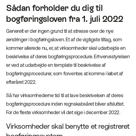
Sådan forholder du dig til
bogføringsloven fra 1. juli 2022
Generelt er der ingen grund til at stresse over de nye
ændringer i bogføringsloven. Et af de vigtigste tiltag, som
kommer allerede nu, er, at virksomheder skal udarbejde en
beskrivelse af deres bogføringsprocedure. Erhvervsstyrelsen
er ved at udarbejde en template til beskrivelse af
bogføringsprocedurer, som forventes at komme i løbet af
efteråret 2022.
Så har virksomhederne tid til at lave beskrivelsen af deres
bogføringsprocedure inden regnskabsåret bliver afsluttet.
For de fleste virksomheder vil det sige i december 2022.
Virksomheder skal benytte et registreret
bogføringssystem