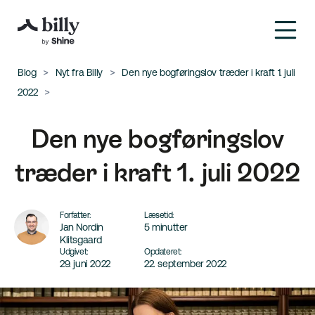
Blog
Nyt fra Billy
Den nye bogføringslov træder i kraft 1. juli
2022
Den nye bogføringslov
træder i kraft 1. juli 2022
Forfatter:
Læsetid:
Jan Nordin
5 minutter
Klitsgaard
Udgivet:
Opdateret:
29. juni 2022
22. september 2022