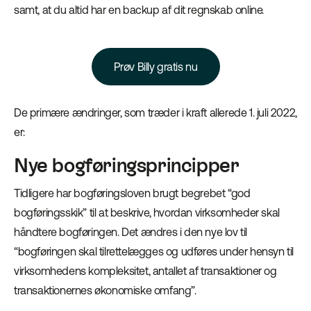
samt, at du altid har en backup af dit regnskab online.
Prøv Billy gratis nu
De primære ændringer, som træder i kraft allerede 1. juli 2022,
er:
Nye bogføringsprincipper
Tidligere har bogføringsloven brugt begrebet “god
bogføringsskik” til at beskrive, hvordan virksomheder skal
håndtere bogføringen. Det ændres i den nye lov til
“bogføringen skal tilrettelægges og udføres under hensyn til
virksomhedens kompleksitet, antallet af transaktioner og
transaktionernes økonomiske omfang”.