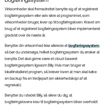
Virksomheder skal fremadrettet benytte sig af et registreret
bogføringssystem eller selv sikre at programmet, som
virksomheden bruger, lever op til bogføringsloven. Kravet om
brug af et registreret bogføringssystem bliver implementeret
gradvist over de næste år.
Benytter din virksomhed ikke allerede et
bogføringssystem
,
så bør du undersøge, hvilket bogføringssystem du ønsker at
benytte. Det skal gerne være et cloud-baseret
bogføringssystem ligesom Billy. Hvis man bruger et
lokaltinstalleret program, så kræver loven at man skal købe
en backup fra en tredjepart (en sikkerhedskopi af sit
regnskab).
Benytter du i stedet Billy, så sikrer du dig, at
bogføringslovens krav til bogføringssystem bliver overholdt