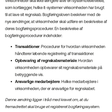
Virksomheder skal ikke længere lave en systembeskrivelse,
som kortlægger, hvilke it-systemer virksomheden har brugt
til at lave sit regnskab. Bogføringsloven beskriver med de
nye ændringer, at virksomheder skal udføre en beskrivelse af
deres bogføringsprocedurer. En beskrivelse af
bogføringsprocedurer indeholder:
Transaktioner
: Procedurer for hvordan virksomheden
håndterer løbende registrering af transaktioner.
Opbevaring af regnskabsmateriale
: Hvordan
virksomheden opbevarer sit regnskabsmateriale på
betryggende vis.
Ansvarlige medarbejdere
: Hvilke medarbejdere i
virksomheden, der er ansvarlige for regnskabet.
Denne ændring ligger i tråd med kravet om, at du
fremadrettet skal bruge et registreret bogføringssystem.