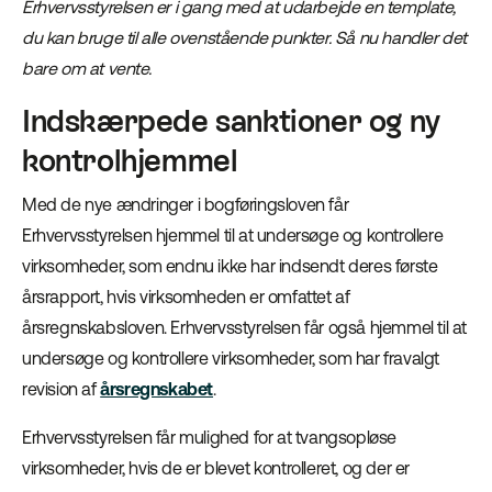
Erhvervsstyrelsen er i gang med at udarbejde en template,
du kan bruge til alle ovenstående punkter. Så nu handler det
bare om at vente.
Indskærpede sanktioner og ny
kontrolhjemmel
Med de nye ændringer i bogføringsloven får
Erhvervsstyrelsen hjemmel til at undersøge og kontrollere
virksomheder, som endnu ikke har indsendt deres første
årsrapport, hvis virksomheden er omfattet af
årsregnskabsloven. Erhvervsstyrelsen får også hjemmel til at
undersøge og kontrollere virksomheder, som har fravalgt
revision af
årsregnskabet
.
Erhvervsstyrelsen får mulighed for at tvangsopløse
virksomheder, hvis de er blevet kontrolleret, og der er