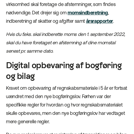
virksomhed skal foretage de afstemninger, som findes
nødvendige. Det drejer sig om
momsindberetning
,
indberetning af skatter og afgifter samt
årsrapporter
.
Hvis du f.eks. skal indberette moms den 1. september 2022,
skal du have foretaget en afstemning af dine momstal
senest pr. samme dato.
Digital opbevaring af bogføring
og bilag
Kravet om opbevaring af regnskabsmateriale i 5 år er fortsat
uændret med den nye bogføringslov. Førhen var der
specifikke regler for hvordan og hvor regnskabsmaterialet
skulle opbevares, men den nye bogføringslov har vedtaget
mere generelle regler.